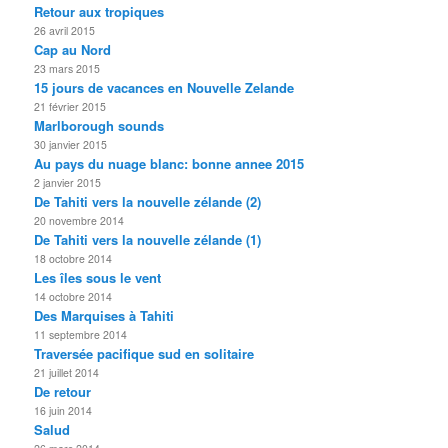
Retour aux tropiques
26 avril 2015
Cap au Nord
23 mars 2015
15 jours de vacances en Nouvelle Zelande
21 février 2015
Marlborough sounds
30 janvier 2015
Au pays du nuage blanc: bonne annee 2015
2 janvier 2015
De Tahiti vers la nouvelle zélande (2)
20 novembre 2014
De Tahiti vers la nouvelle zélande (1)
18 octobre 2014
Les îles sous le vent
14 octobre 2014
Des Marquises à Tahiti
11 septembre 2014
Traversée pacifique sud en solitaire
21 juillet 2014
De retour
16 juin 2014
Salud