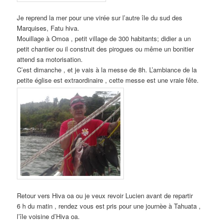
Je reprend la mer pour une virée sur l’autre île du sud des
Marquises, Fatu hiva.
Mouillage à Omoa , petit village de 300 habitants; didier a un
petit chantier ou il construit des pirogues ou même un bonitier
attend sa motorisation.
C’est dimanche , et je vais à la messe de 8h. L’ambiance de la
petite église est extraordinaire , cette messe est une vraie fête.
Retour vers Hiva oa ou je veux revoir Lucien avant de repartir
6 h du matin , rendez vous est pris pour une journèe à Tahuata ,
l’île voisine d’Hiva oa.