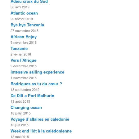
Adieu croix du Sud
30 avril 2019
Atlantic ocean
20 février 2019
Bye bye Tanzania
27 novembre 2018
African Enjoy
9 novembre 2016
Tanzanie
2 février 2016
Vers l’Afrique
9 décembre 2015
Intensive sailing experience
1 novembre 2015
Rodrigues as tu du cœur ?
13 septembre 2015
De Dili a Port Mathurin
13 août 2015
Changing ocean
18 juillet 2015
Voyage d’affaires en caledonie
13 juin 2015
Week end ilôt à la calédonienne
13 mai 2015