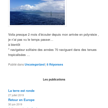
Voila presque 2 mois d’écouler depuis mon arrivèe en polynésie ,
je n’ai pas vu le temps passer…
à bientôt
* navigateur solitaire des années 70 naviguant dans des tenues
tropicalisées …
Publié dans
Uncategorized
|
6
Réponses
Les publications
La terre est ronde
27 juillet 2019
Retour en Europe
30 juin 2019