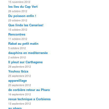
15 novembre 2012
les îles du Cap Vert
26 octobre 2012
Du poisson enfin !
23 octobre 2012
Que linda las Canarias!
15 octobre 2012
Rencontres
11 octobre 2012
Rabat au petit matin
5 octobre 2012
dauphins en mediterranée
2 octobre 2012
Il pleut sur Carthagene
29 septembre 2012
Youhou Ibiza
25 septembre 2012
appareillage
20 septembre 2012
de corbière retour au Pharo
16 septembre 2012
revue technique a Corbieres
13 septembre 2012
au pharo