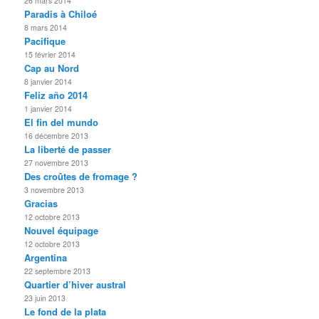
26 mars 2014
Paradis à Chiloé
8 mars 2014
Pacifique
15 février 2014
Cap au Nord
8 janvier 2014
Feliz año 2014
1 janvier 2014
El fin del mundo
16 décembre 2013
La liberté de passer
27 novembre 2013
Des croûtes de fromage ?
3 novembre 2013
Gracias
12 octobre 2013
Nouvel équipage
12 octobre 2013
Argentina
22 septembre 2013
Quartier d’hiver austral
23 juin 2013
Le fond de la plata