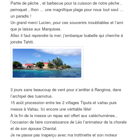
Partie de pêche , et barbecue pour la cuisson de notre pêche ,
perroquet , thon … une magnifique plage pour nous tout seul …
un paradis !
Un grand merci Lucien, pour ces souvenirs inoubliables et l’ami
que je laisse aux Marquises.
Allez il faut reprendre la mer; j’embarque Isabelle qui cherche à
joindre Tahiti.
3 jours sans beaucoup de vent pour s’arrêter à Rangiroa, dans
l’archipel des tuamotus.
15 août procession entre les 2 villages Tiputa et vaitau puis
messe à Vaitau. Ici encore une véritable fête!
A la fin de la messe un repas est offert aux catéchumènes ,
l’occasion de faire connaissance de Léo l’animateur de la chorale
et de son épouse Chantal.
Je ne passe pas inaperçu avec ma trottinette et son moteur