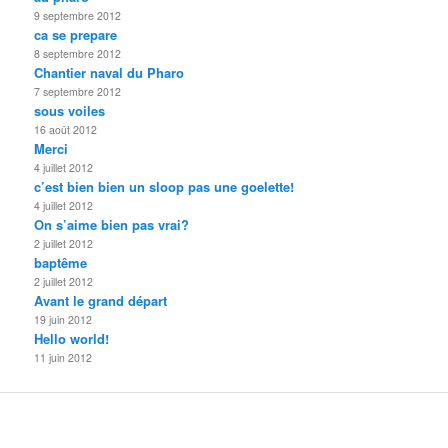
9 septembre 2012
ca se prepare
8 septembre 2012
Chantier naval du Pharo
7 septembre 2012
sous voiles
16 août 2012
Merci
4 juillet 2012
c’est bien bien un sloop pas une goelette!
4 juillet 2012
On s’aime bien pas vrai?
2 juillet 2012
baptême
2 juillet 2012
Avant le grand départ
19 juin 2012
Hello world!
11 juin 2012