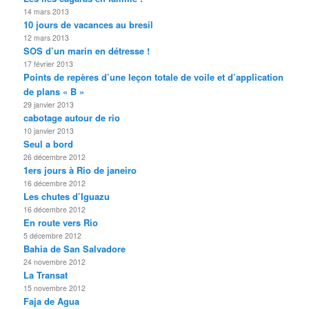
14 mars 2013
10 jours de vacances au bresil
12 mars 2013
SOS d’un marin en détresse !
17 février 2013
Points de repères d’une leçon totale de voile et d’application
de plans « B »
29 janvier 2013
cabotage autour de rio
10 janvier 2013
Seul a bord
26 décembre 2012
1ers jours à Rio de janeiro
16 décembre 2012
Les chutes d’Iguazu
16 décembre 2012
En route vers Rio
5 décembre 2012
Bahia de San Salvadore
24 novembre 2012
La Transat
15 novembre 2012
Faja de Agua