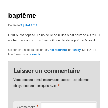
articles
baptême
Publié le
2 juillet 2012
ENJOY est baptisé. La bouteille de bulles s’est écrasée à 17:00H
contre la coque comme il se doit dans le vieux port de Marseille.
Ce contenu a été publié dans
Uncategorized
par
enjoy
. Mettez-le en
favori avec son
permalien
.
Laisser un commentaire
Votre adresse e-mail ne sera pas publiée.
Les champs
*
obligatoires sont indiqués avec
*
Commentaire