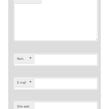
*
Nom
*
E-mail
Site web